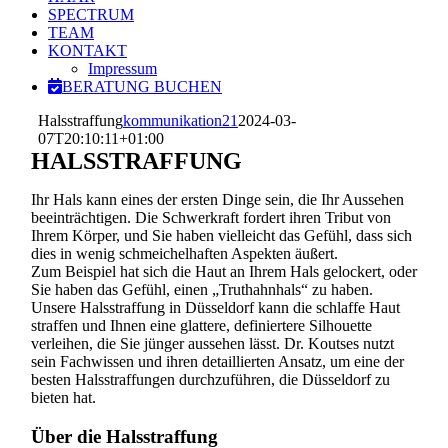
SPECTRUM
TEAM
KONTAKT
Impressum
BERATUNG BUCHEN
Halsstraffung
kommunikation21
2024-03-
07T20:10:11+01:00
HALSSTRAFFUNG
Ihr Hals kann eines der ersten Dinge sein, die Ihr Aussehen
beeinträchtigen. Die Schwerkraft fordert ihren Tribut von
Ihrem Körper, und Sie haben vielleicht das Gefühl, dass sich
dies in wenig schmeichelhaften Aspekten äußert.
Zum Beispiel hat sich die Haut an Ihrem Hals gelockert, oder
Sie haben das Gefühl, einen „Truthahnhals“ zu haben.
Unsere Halsstraffung in Düsseldorf kann die schlaffe Haut
straffen und Ihnen eine glattere, definiertere Silhouette
verleihen, die Sie jünger aussehen lässt. Dr. Koutses nutzt
sein Fachwissen und ihren detaillierten Ansatz, um eine der
besten Halsstraffungen durchzuführen, die Düsseldorf zu
bieten hat.
Über die Halsstraffung