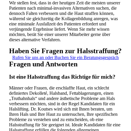
Wir stellen fest, dass in der heutigen Zeit die meisten unserer
Patienten nach minimal-invasiven Alternativen suchen, die
dennoch Falten verbessern und die Haut straffen können,
während sie gleichzeitig die Kollagenbildung anregen, was
eine minimale Ausfallzeit des Patienten erfordert und
verjüngende Ergebnisse liefert. Wenn Sie mehr wissen
möchten, berät Sie einer unserer Mitarbeiter gerne über
dieses alternative Verfahren.
Haben Sie Fragen zur Halsstraffung?
Rufen Sie uns an oder Buchen Sie ein Beratungsgespräch
Fragen und Antworten
Ist eine Halsstraffung das Richtige für mich?
Männer oder Frauen, die erschlaffte Haut, ein schlecht
definiertes Dekolleté, Halsband, Fettablagerungen, einen
„Truthahnhals“ und andere ästhetische Probleme am Hals
verbessern möchten, sind in der Regel Kandidaten für ein
Halslifting. Dr. Koutses wird sich mit Ihnen beraten, um
Ihren Hals und Ihre Haut zu untersuchen, Ihre spezifischen
Probleme zu verstehen und zu entscheiden, ob eine
Halsstraffung für Sie geeignet ist. Ideale Kandidaten für eine
Halsstraffung erfüllen die folgenden allgemeinen